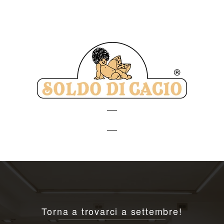
Soldo
di
Cacio
Torna a trovarci a settembre!