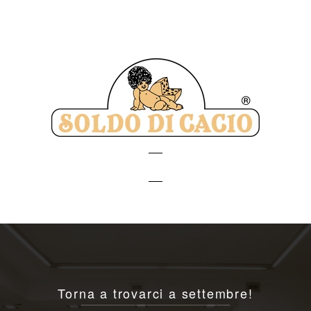
Soldo
di
Cacio
Torna a trovarci a settembre!